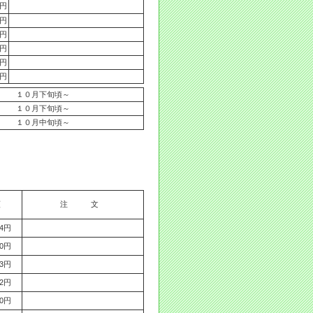
0円
6円
0円
6円
4円
0円
１０月下旬頃～
１０月下旬頃～
１０月中旬頃～
額
注 文
04円
70円
93円
82円
80円