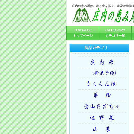
庄内の恵み屋は、農と食を拓く、農家が連携
TOP PAGE
CATEGORY
トップページ
カテゴリ一覧
商品カテゴリ