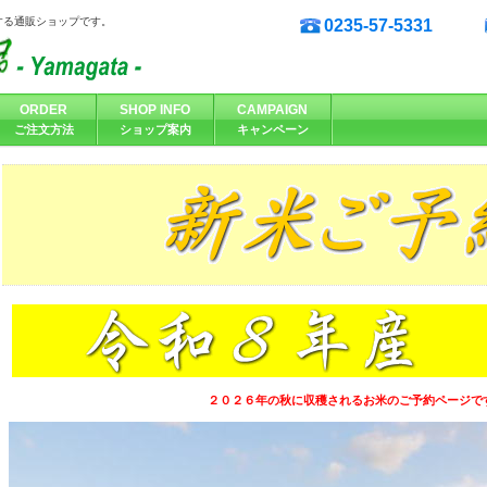
する通販ショップです。
0235-57-5331
ORDER
SHOP INFO
CAMPAIGN
ご注文方法
ショップ案内
キャンペーン
２０２６年の秋に収穫されるお米のご予約ページです 