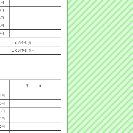
04円
70円
93円
82円
80円
１０月中旬頃～
１０月下旬頃～
額
注 文
04円
70円
93円
82円
80円