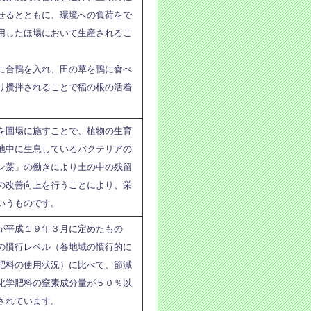
せるとともに、環境への負荷をで
用したほ場において生産されるこ
に合鴨を入れ、田の草を鴨に食べ
り攪拌されることで稲の根の活着
を圃場に施すことで、植物の生育
地中に生息しているバクテリアの
ン藻」の働きにより土の中の残留
の改善向上を行うことにより、栄
いうものです。
が平成１９年３月に定めたもの
の慣行レベル（各地域の慣行的に
肥料の使用状況）に比べて、節減
化学肥料の窒素成分量が５０％以
されています。